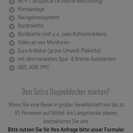
80 + 1 Sitzplätze (4-Sterne-Bestuhlung)
Klimaanlage
Navigationssystem
Bordtoilette
Bordküche (mit u.a. zwei Kühlschränken)
Video an vier Monitoren
Euro-6-Motor (grüne Umwelt-Plakette)
mit dem neuesten Spur- & Brems-Assistenten
ABS, ASR, PPC
Den Setra Doppeldecker mieten?
Wenn Sie eine Reise in großer Gesellschaft von bis zu
81 Personen auf Mittel- bis Langstrecke planen,
kontaktieren Sie uns.
Bitte nutzen Sie für Ihre Anfrage bitte unser Formular.