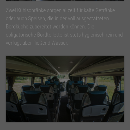
Zwei Kühlschränke sorgen allzeit für kalte Getränke
oder auch Speisen, die in der voll ausgestatteten
Bordküche zubereitet werden können. Die
obligatorische Bordtoilette ist stets hygienisch rein und
verfügt über fließend Wasser.