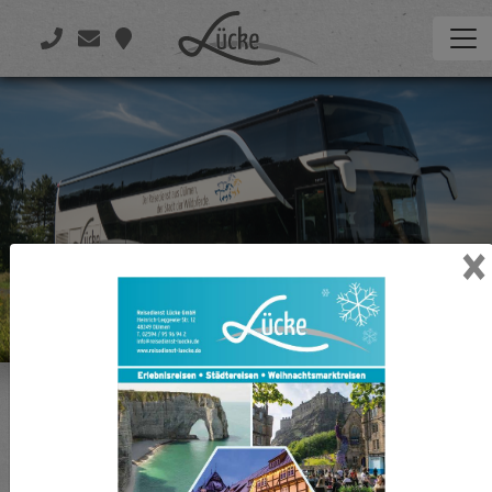
×
Der moderne Doppeldecker
Zweigeschössig in der Welt unterwegs